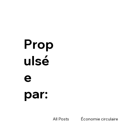
Prop
ulsé
e
par:
All Posts
Économie circulaire