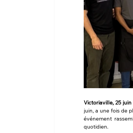
Victoriaville, 25 jui
juin, a une fois de 
événement rassembl
quotidien.