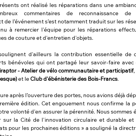
ésents ont réalisé les réparations dans une ambianc
mbreux commentaires de reconnaissance de 
ct de l’événement s’est notamment traduit sur les rése
nu à remercier l'équipe pour les réparations effectu
s de couture et d'entretien d'objets.
oulignent d'ailleurs la contribution essentielle de c
ts bénévoles qui ont partagé leur savoir-faire avec g
iraptor - Atelier de vélo communautaire et participatif
, 
resque)
 et le 
Club d'ébénisterie des Bois-Francs
.
re après l’ouverture des portes, nous avions déjà dép
remière édition.
Cet engouement nous confirme la pe
otre volonté d'en assurer la pérennité. Nous sommes é
sur la Cité de l'innovation circulaire et durable et 
ts pour les prochaines éditions »
a souligné la directr