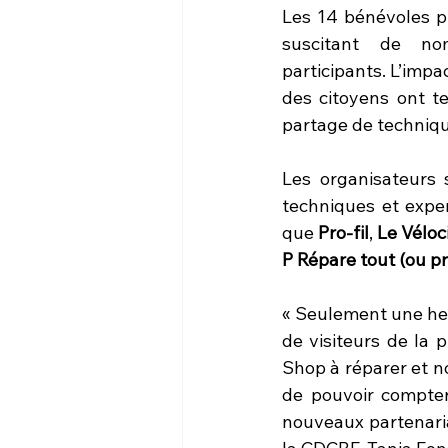
Les 14 bénévoles pr
suscitant de no
participants. L’impa
des citoyens ont te
partage de technique
Les organisateurs s
techniques et exper
que 
Pro-fil
, 
Le Véloc
P Répare tout (ou p
« Seulement une heu
de visiteurs de la p
Shop à réparer et n
de pouvoir compter 
nouveaux partenaria