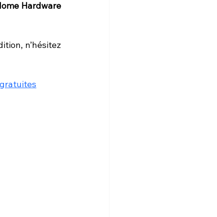
Home Hardware 
ion, n’hésitez 
gratuites