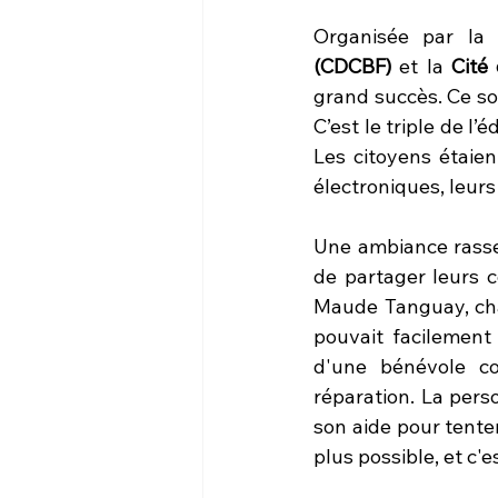
Organisée par la
(CDCBF)
 et la 
Cité 
grand succès. Ce so
C’est le triple de l
Les citoyens étaien
électroniques, leurs
Une ambiance rassem
de partager leurs c
Maude Tanguay, char
pouvait facilement 
d'une bénévole c
réparation. La perso
son aide pour tenter
plus possible, et c'