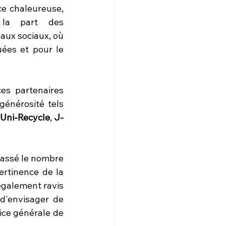
e chaleureuse, 
la part des 
aux sociaux, où 
ées et pour le 
es partenaires 
énérosité tels 
Uni-Recycle
, 
J-
assé le nombre 
rtinence de la 
galement ravis 
d'envisager de 
ice générale de 