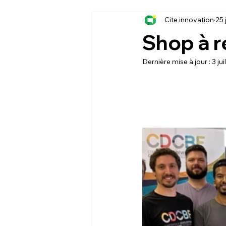
Cite innovation
25 
Shop à ré
Dernière mise à jour :
3 juil