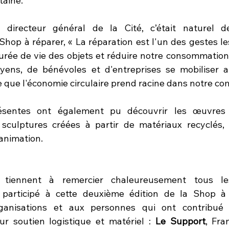
taine.
, directeur général de la Cité, c’était naturel de
 Shop à réparer, « La réparation est l'un des gestes le
urée de vie des objets et réduire notre consommation 
oyens, de bénévoles et d'entreprises se mobiliser a
que l'économie circulaire prend racine dans notre c
sentes ont également pu découvrir les œuvres d
 sculptures créées à partir de matériaux recyclés, e
'animation.
s tiennent à remercier chaleureusement tous l
 participé à cette deuxième édition de la Shop à r
anisations et aux personnes qui ont contribué 
r soutien logistique et matériel : 
Le Support