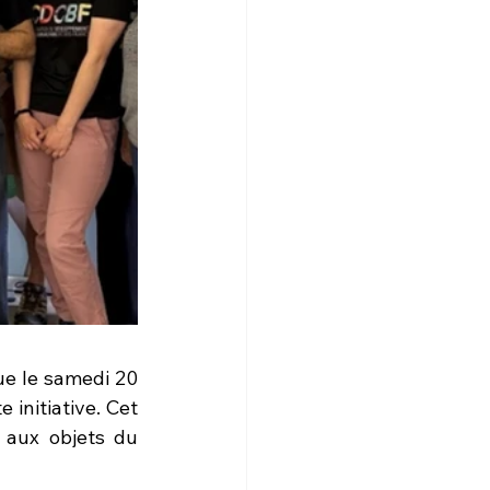
ue le samedi 20 
initiative. Cet 
 aux objets du 