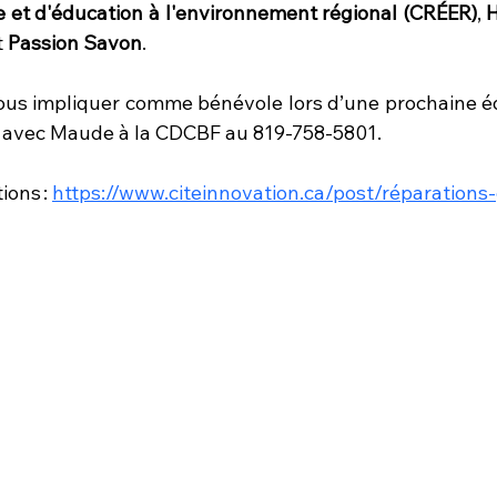
 et d'éducation à l'environnement régional (CRÉER)
, 
 
Passion Savon
. 
ous impliquer comme bénévole lors d’une prochaine édit
avec Maude à la CDCBF au 819-758-5801.
ons : 
https://www.citeinnovation.ca/post/réparations-