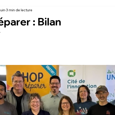
juin
3 min de lecture
parer : Bilan
.