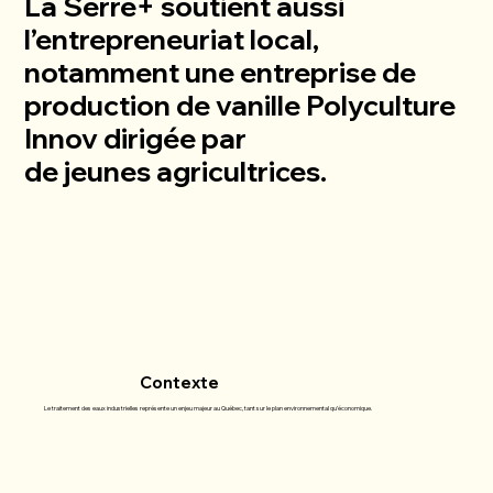
La Serre+ soutient aussi
l’entrepreneuriat local,
notamment une entreprise de
production de vanille
Polyculture
Innov
dirigée par
de jeunes agricultrices.
Contexte
Le traitement des eaux industrielles représente un enjeu majeur au Québec, tant sur le plan environnemental qu’économique.